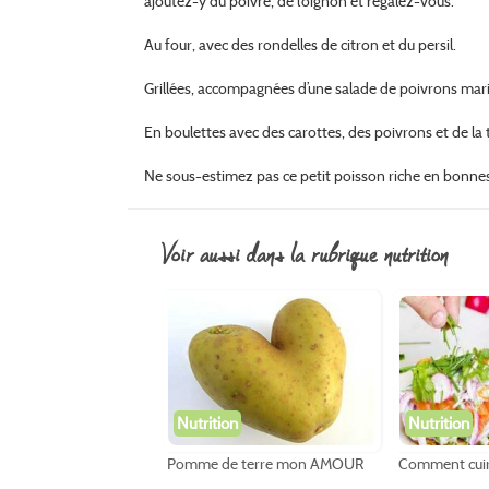
ajoutez-y du poivre, de l’oignon et régalez-vous.
Au four, avec des rondelles de citron et du persil.
Grillées, accompagnées d’une salade de poivrons mari
En boulettes avec des carottes, des poivrons et de la
Ne sous-estimez pas ce petit poisson riche en bonnes
voir aussi dans la rubrique nutrition
Nutrition
Nutrition
Pomme de terre mon AMOUR
Comment cuir