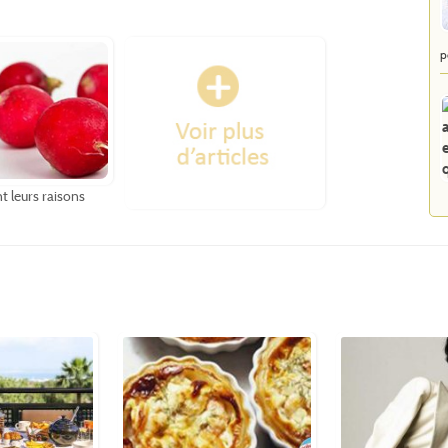
p
t leurs raisons