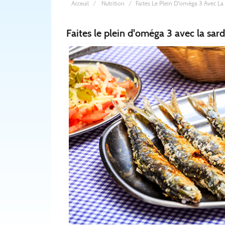
Acceuil
Nutrition
Faites Le Plein D'oméga 3 Avec La
Faites le plein d'oméga 3 avec la sar