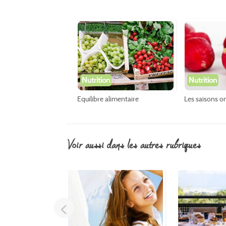
Nutrition
Nutrition
Equilibre alimentaire
Les saisons on
voir aussi dans les autres rubriques
<