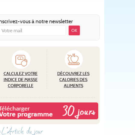
nscrivez-vous à notre newsletter
OK
CALCULEZ VOTRE
DÉCOUVREZ LES
INDICE DE MASSE
CALORIES DES
CORPORELLE
ALIMENTS
L'Article du jour