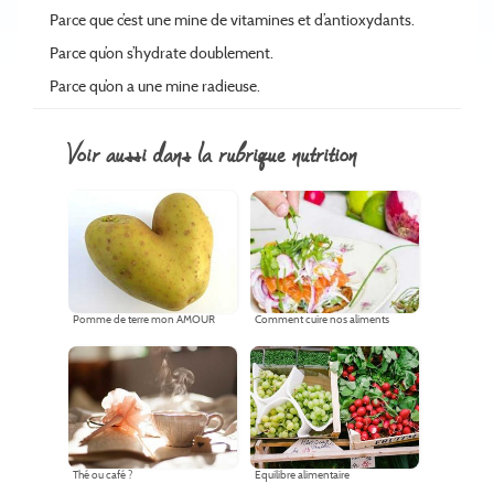
Parce que c’est une mine de vitamines et d’antioxydants.
Parce qu’on s’hydrate doublement.
Parce qu’on a une mine radieuse.
voir aussi dans la rubrique nutrition
Pomme de terre mon AMOUR
Comment cuire nos aliments
Thé ou café ?
Equilibre alimentaire