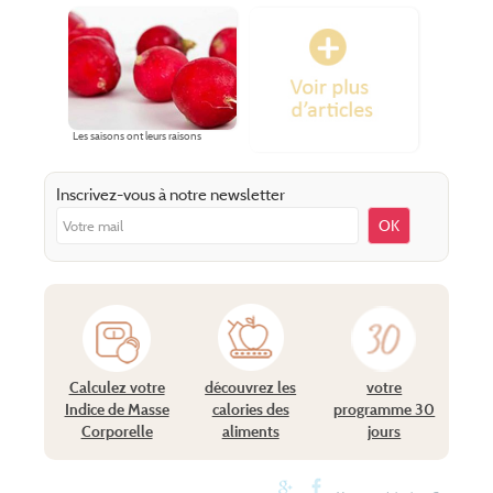
Les saisons ont leurs raisons
Inscrivez-vous à notre newsletter
OK
Calculez votre
découvrez les
votre
Indice de Masse
calories des
programme 30
Corporelle
aliments
jours