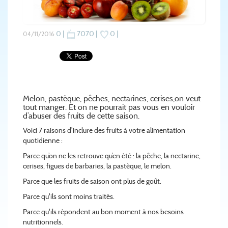
0 |
7070 |
0 |
04/11/2016
Melon, pastèque, pêches, nectarines, cerises,on veut
tout manger. Et on ne pourrait pas vous en vouloir
d’abuser des fruits de cette saison.
Voici 7 raisons d'inclure des fruits à votre alimentation
quotidienne :
Parce qu’on ne les retrouve qu’en été : la pêche, la nectarine,
cerises, figues de barbaries, la pastèque, le melon.
Parce que les fruits de saison ont plus de goût.
Parce qu'ils sont moins traités.
Parce qu'ils répondent au bon moment à nos besoins
nutritionnels.