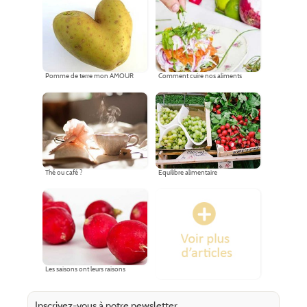
Pomme de terre mon AMOUR
Comment cuire nos aliments
Thé ou café ?
Equilibre alimentaire
Les saisons ont leurs raisons
Inscrivez-vous à notre newsletter