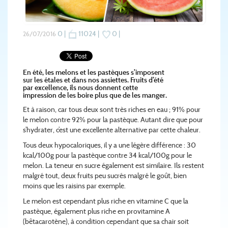
0 |
11024 |
0 |
26/07/2016
En été, les melons et les pastèques s’imposent
sur les étales et dans nos assiettes. Fruits d’été
par excellence, ils nous donnent cette
impression de les boire plus que de les manger.
Et à raison, car tous deux sont très riches en eau ; 91% pour
le melon contre 92% pour la pastèque. Autant dire que pour
s’hydrater, c’est une excellente alternative par cette chaleur.
Tous deux hypocaloriques, il y a une légère différence : 30
kcal/100g pour la pastèque contre 34 kcal/100g pour le
melon. La teneur en sucre également est similaire. Ils restent
malgré tout, deux fruits peu sucrés malgré le goût, bien
moins que les raisins par exemple.
Le melon est cependant plus riche en vitamine C que la
pastèque, également plus riche en provitamine A
(bêtacarotène), à condition cependant que sa chair soit