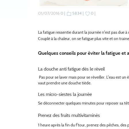
01/07/2016
0 |
5834 |
0 |
La fatigue ressentie durant la journée n'est pas due
Couplé à la chaleur, on se fatigue plus vite et on traine
Quelques conseils pour éviter la fatigue et 
La douche anti fatigue dès le réveil
Pas pour se laver mais pour se réveiller. L'eau est un 
vaut prendre une douche tiède.
Les micro-siestes la journée
Se déconnecter quelques minutes pour reposer sa tête 
Prenez des fruits multivitam
inés
1 heure après la fin du f’tour, prenez des pêches, de