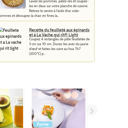
Lavez les pommes, pelez-les et coupez-
les en deux sur votre planche de cuisine.
Retirez le centre à l'aide d'un vide-
ommes et découpez la chair en fines la...
Recette du feuilleté aux épinards
et à La Vache qui rit® Light
Coupez 4 rectangles de pâte feuilletée de
5 cm sur 10 cm. Dorez-les avec du jaune
d’œuf et faites-les cuire au four Th7
(200°C) p...
>
Forme
Entrée