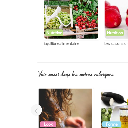
Nutrition
Nutrition
Equilibre alimentaire
Les saisons on
voir aussi dans les autres rubriques
<
Look
Forme