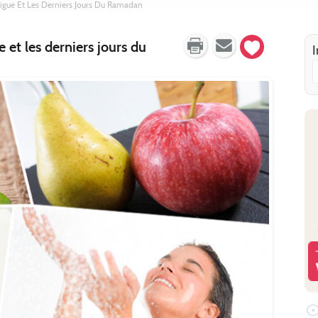
tigue Et Les Derniers Jours Du Ramadan
I