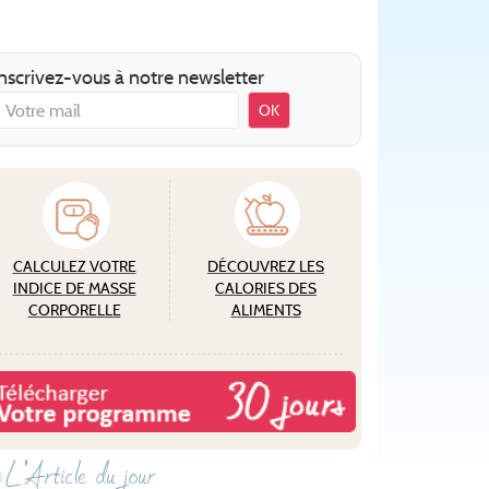
nscrivez-vous à notre newsletter
OK
CALCULEZ VOTRE
DÉCOUVREZ LES
INDICE DE MASSE
CALORIES DES
CORPORELLE
ALIMENTS
L'Article du jour