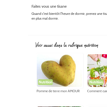
Faites vous une tisane
Quand c'est bientôt l'heure de dormir, prenez une ti
en plus mal dormir.
voir aussi dans la rubrique nutrition
Nutrition
Nutrition
Pomme de terre mon AMOUR
Comment cuir