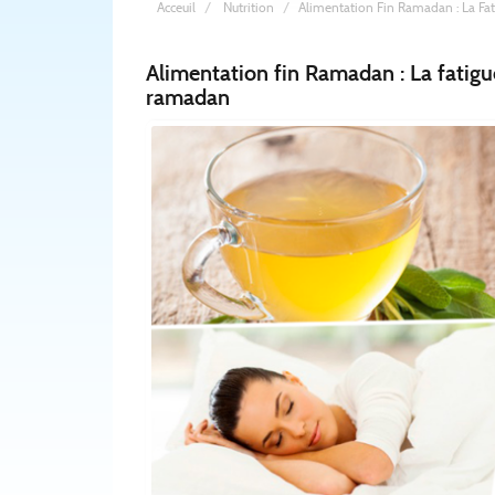
Acceuil
Nutrition
Alimentation Fin Ramadan : La Fa
Alimentation fin Ramadan : La fatigue et les derniers jours du
ramadan