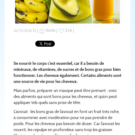
0 |
11696 |
334 |
26/12/2016
Se nourrir le corps c’est essentiel, car il a besoin de
minéraux, de vitamines, de sucres et de bons gras pour bien
fonctionner. Les cheveux également. Certains aliments sont
une source de vie pour les cheveux.
Mais parfois, préparer un masque peut être prenant : voici
des aliments qui sont bons pour les cheveux, et qu’on peut
appliquer tels quels sans prise de tête.
L’avocat : les bons gras de l’avocat en font un fruit très riche,
à consommer avec modération pour ne pas prendre de
poids. Pour les cheveux pas besoin de doser. Car l’avocat les
nourrit, les repulpe en profondeur sans trop les graisser.