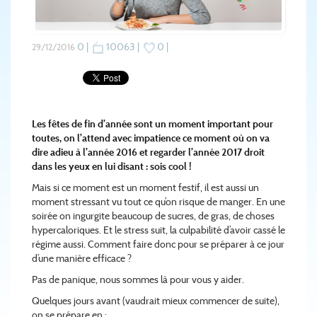
0 |
10063 |
0 |
29/12/2016
Les fêtes de fin d’année sont un moment important pour
toutes, on l’attend avec impatience ce moment où on va
dire adieu à l’année 2016 et regarder l’année 2017 droit
dans les yeux en lui disant : sois cool !
Mais si ce moment est un moment festif, il est aussi un
moment stressant vu tout ce qu’on risque de manger. En une
soirée on ingurgite beaucoup de sucres, de gras, de choses
hypercaloriques. Et le stress suit, la culpabilité d’avoir cassé le
régime aussi. Comment faire donc pour se préparer à ce jour
d’une manière efficace ?
Pas de panique, nous sommes là pour vous y aider.
Quelques jours avant (vaudrait mieux commencer de suite),
on se prépare en :