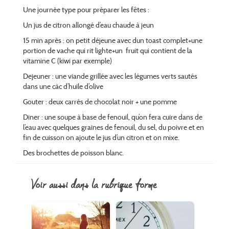
Une journée type pour préparer les fêtes :
Un jus de citron allongé d’eau chaude à jeun
15 min après : on petit déjeune avec dun toast complet+une
portion de vache qui rit lighte+un fruit qui contient de la
vitamine C (kiwi par exemple)
Dejeuner : une viande grillée avec les légumes verts sautés
dans une càc d’huile d’olive
Gouter : deux carrés de chocolat noir + une pomme
Diner : une soupe à base de fenouil, qu’on fera cuire dans de
l’eau avec quelques graines de fenouil, du sel, du poivre et en
fin de cuisson on ajoute le jus d’un citron et on mixe.
Des brochettes de poisson blanc.
voir aussi dans la rubrique forme